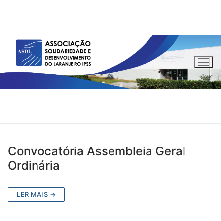
Saltar
para
conteúdo
Convocatória Assembleia Geral
Ordinária
LER MAIS →