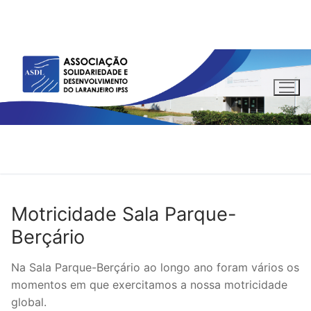
Saltar
para
conteúdo
Motricidade Sala Parque-
Berçário
Na Sala Parque-Berçário ao longo ano foram vários os
momentos em que exercitamos a nossa motricidade
global.